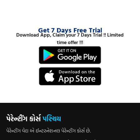
Get 7 Days Free Trial
Download App, Claim your 7 Days Trial !! Limited
time offer !!!
પેરેન્ટીંગ કોર્સ
પરિચય
પેરેન્ટીંગ વેદા એ ઈન્ટરનેશનલ પેરેન્ટીંગ કોર્સ છે.