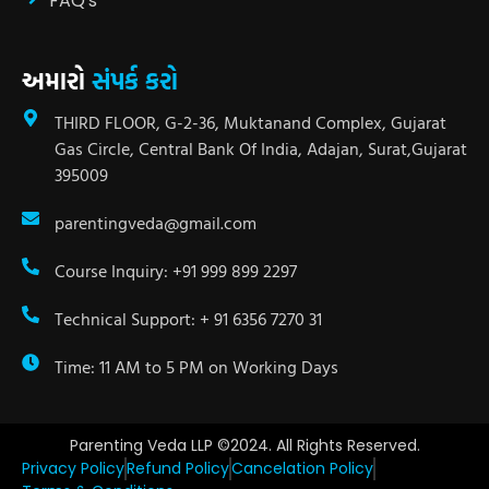
FAQ's
અમારો
સંપર્ક કરો
THIRD FLOOR, G-2-36, Muktanand Complex, Gujarat
Gas Circle, Central Bank Of India, Adajan, Surat,Gujarat
395009
parentingveda@gmail.com
Course Inquiry: +91 999 899 2297
Technical Support: + 91 6356 7270 31
Time: 11 AM to 5 PM on Working Days
Parenting Veda LLP ©2024. All Rights Reserved.
Privacy Policy
Refund Policy
Cancelation Policy