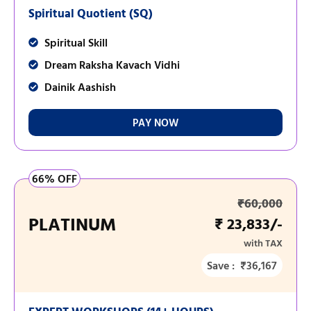
Spiritual Quotient (SQ)
Spiritual Skill
Dream Raksha Kavach Vidhi
Dainik Aashish
PAY NOW
66% OFF
₹60,000
PLATINUM
₹ 23,833/-
with TAX
Save : ₹36,167