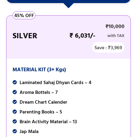
45% OFF
₹10,000
SILVER
₹ 6,031/-
with TAX
Save : ₹3,969
MATERIAL KIT (3+ Kgs)
Laminated Sahaj Dhyan Cards – 4
Aroma Bottels – 7
Dream Chart Calender
Parenting Books – 5
Brain Activity Material – 13
Jap Mala