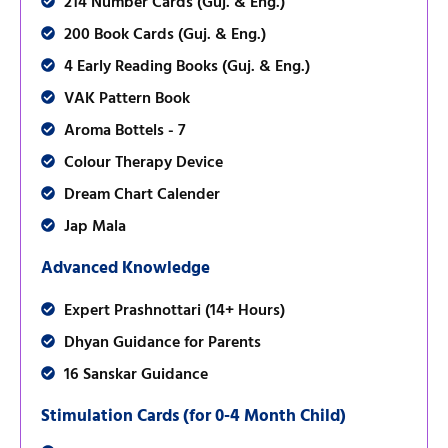
214 Number Cards (Guj. & Eng.)
200 Book Cards (Guj. & Eng.)
4 Early Reading Books (Guj. & Eng.)
VAK Pattern Book
Aroma Bottels - 7
Colour Therapy Device
Dream Chart Calender
Jap Mala
Advanced Knowledge
Expert Prashnottari (14+ Hours)
Dhyan Guidance for Parents
16 Sanskar Guidance
Stimulation Cards (for 0-4 Month Child)