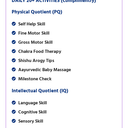
DAILY 20+ ACTIVITIES (Complimentry)
Physical Quotient (PQ)
Self Help Skill
Fine Motor Skill
Gross Motor Skill
Chakra Food Therapy
Shishu Arogy Tips
Aayurvedic Baby Massage
Milestone Check
Intellectual Quotient (IQ)
Language Skill
Cognitive Skill
Sensory Skill