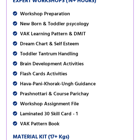
EXPERT WORKSHOPS (14+ HOURS)
Workshop Preparation
New Born & Toddler psycology
VAK Learning Pattern & DMIT
Dream Chart & Self Esteem
Toddler Tantrum Handling
Brain Development Activities
Flash Cards Activities
Hava-Pani-Khorak-Ungh Guidance
Prashnottari & Course Parichay
Workshop Assignment File
Laminated 30 Skill Card - 1
VAK Pattern Book
MATERIAL KIT (17+ Kgs)