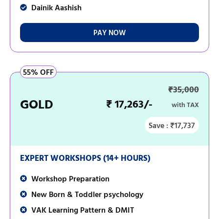
Dainik Aashish
PAY NOW
55% OFF
₹35,000
GOLD
₹ 17,263/-
with TAX
Save : ₹17,737
EXPERT WORKSHOPS (14+ HOURS)
Workshop Preparation
New Born & Toddler psychology
VAK Learning Pattern & DMIT