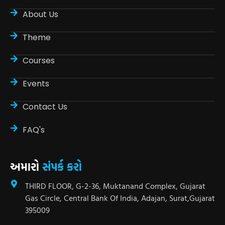
About Us
Theme
Courses
Events
Contact Us
FAQ's
અમારો
સંપર્ક કરો
THIRD FLOOR, G-2-36, Muktanand Complex, Gujarat
Gas Circle, Central Bank Of India, Adajan, Surat,Gujarat
395009